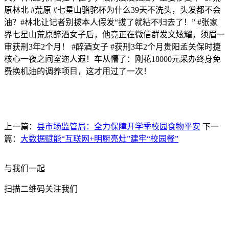
原林北 #荒原 #七星山骆驼杯为什么39天不洗头，头发都不会
油？#林北让记者别拔本人假发“拔了就粘不归去了！” #张家
界七星山荒原醉酒女子后，他竟正在微信群发文炫耀，须眉一
审获刑3年2个月！ #醉酒女子 #获刑3年2个月贵阳孟关保时捷
核心一夜之间室迩人遐！车从懵了：刚花18000元采办终身免
费换机油的调养项目，这才用过了一次！
上一篇：
县市场监管局：全力保障开学季校园食物平安
下一
篇：
大数据赋能“互联网+明厨亮灶”建牢“校园餐”
与我们一起
扫描二维码关注我们