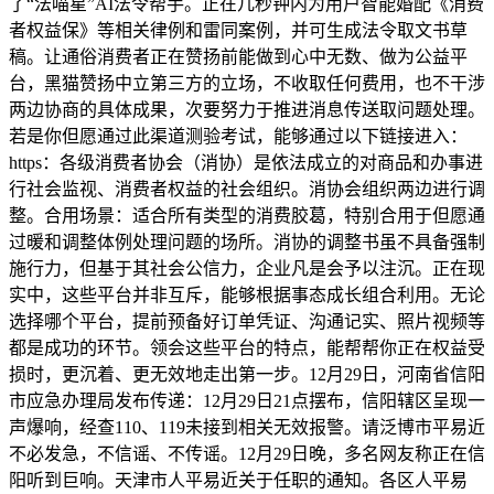
了“法喵星”AI法令帮手。正在几秒钟内为用户智能婚配《消费
者权益保》等相关律例和雷同案例，并可生成法令取文书草
稿。让通俗消费者正在赞扬前能做到心中无数、做为公益平
台，黑猫赞扬中立第三方的立场，不收取任何费用，也不干涉
两边协商的具体成果，次要努力于推进消息传送取问题处理。
若是你但愿通过此渠道测验考试，能够通过以下链接进入：
https：各级消费者协会（消协）是依法成立的对商品和办事进
行社会监视、消费者权益的社会组织。消协会组织两边进行调
整。合用场景：适合所有类型的消费胶葛，特别合用于但愿通
过暖和调整体例处理问题的场所。消协的调整书虽不具备强制
施行力，但基于其社会公信力，企业凡是会予以注沉。正在现
实中，这些平台并非互斥，能够根据事态成长组合利用。无论
选择哪个平台，提前预备好订单凭证、沟通记实、照片视频等
都是成功的环节。领会这些平台的特点，能帮帮你正在权益受
损时，更沉着、更无效地走出第一步。12月29日，河南省信阳
市应急办理局发布传递：12月29日21点摆布，信阳辖区呈现一
声爆响，经查110、119未接到相关无效报警。请泛博市平易近
不必发急，不信谣、不传谣。12月29日晚，多名网友称正在信
阳听到巨响。天津市人平易近关于任职的通知。各区人平易