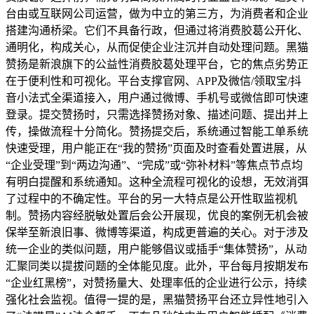
台由或互联网公司运营，做为中立的第三方，为消费者和企业
搭建沟通桥梁。它们不具备行政，但通过将消费胶葛公开化、
通明化，构成关心，从而促使企业注沉并自动处理问题。黑猫
赞扬是新浪旗下的公益性消费胶葛处理平台，它的焦点劣势正
在于便利性和可视化。平台支撑官网、APP及微信/领取宝/抖
音小法式全渠道接入，用户通过微博、手机号或微信即可快速
登录。提交赞扬时，只需选择赞扬对象、描述问题、提出并上
传，操做流程十分简化。赞扬提交后，系统通过智能工单系统
快速受理，用户能正在“我的赞扬”页面及时查看处置进展，从
“企业受理”到“两边沟通”、“完成”或“弥补材料”等焦点节点均
有明白提醒和系统通知。这种全流程可视化的设想，无效消弭
了过程中的不确定性。平台的另一大特点是公开性取监视机
制。赞扬内容经脱敏处置后会公开展现，优良的案例无机会被
保举至新浪旧事、微博等渠道，构成更普遍的关心。对于涉及
统一企业的类似问题，用户能够倡议或插手“集体赞扬”，从动
汇聚同类以提拔问题的全体能见度。此外，平台每月按期发布
“企业红黑榜”，对赞扬量大、处理率低的企业进行公示，持续
强化社会监视。值得一提的是，黑猫赞扬平台还立异性地引入