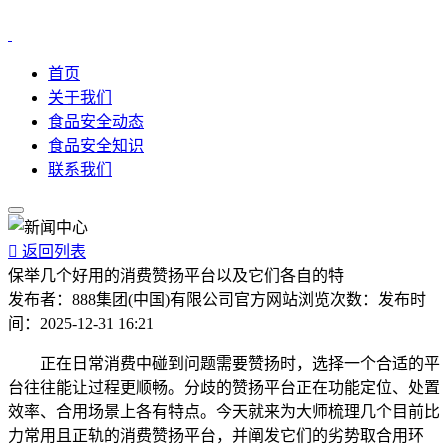
首页
关于我们
食品安全动态
食品安全知识
联系我们

返回列表
保举几个好用的消费赞扬平台以及它们各自的特
发布者：
888集团(中国)有限公司官方网站
浏览次数：
发布时
间：
2025-12-31 16:21
正在日常消费中碰到问题需要赞扬时，选择一个合适的平
台往往能让过程更顺畅。分歧的赞扬平台正在功能定位、处置
效率、合用场景上各有特点。今天就来为大师梳理几个目前比
力常用且正轨的消费赞扬平台，并阐发它们的劣势取合用环