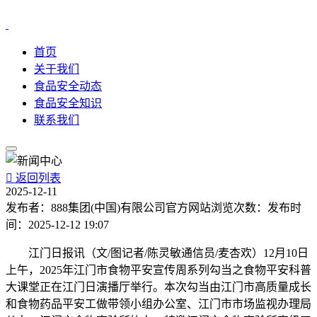
首页
关于我们
食品安全动态
食品安全知识
联系我们

返回列表
2025-12-11
发布者：
888集团(中国)有限公司官方网站
浏览次数：
发布时
间：
2025-12-12 19:07
江门日报讯（文/图记者/陈灵敏通信员/麦杏欢）12月10日
上午，2025年江门市食物平安宣传周系列勾当之食物平安科普
大课堂正在江门日演播厅举行。本次勾当由江门市高质量成长
和食物药品平安工做带领小组办公室、江门市市场监视办理局