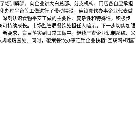
进行了培训解读，向企业讲大白总部、分支机构、门店各自应承担
息化办理平台等工做进行了带动摆设，连锁餐饮办事企业代表做
，深刻认识食物平安工做的主要性、复杂性和特殊性，积极步
身可持续成长。市场监管局餐饮处担任人暗示，下一步切实加强
、新要求，盲目落实到日常工做中。继续严查企业轨制系统、义
依规峻厉查处。同时，鞭策餐饮办事连锁企业扶植“互联网+明厨