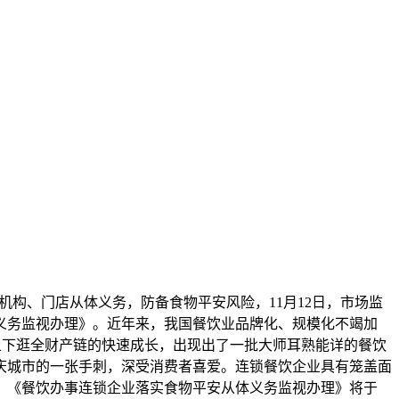
构、门店从体义务，防备食物平安风险，11月12日，市场监
义务监视办理》。近年来，我国餐饮业品牌化、规模化不竭加
饮业上下逛全财产链的快速成长，出现出了一批大师耳熟能详的餐饮
沉庆城市的一张手刺，深受消费者喜爱。连锁餐饮企业具有笼盖面
，《餐饮办事连锁企业落实食物平安从体义务监视办理》将于