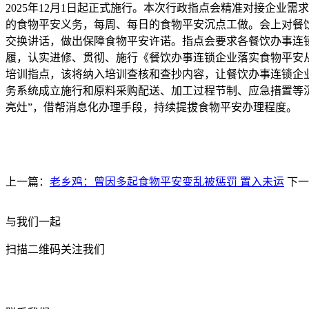
2025年12月1日起正式施行。本次行政指点会精准对接企
的食物平安义务，每周、每日的食物平安沉点工做。会上对餐饮
交换讲话，做出保障食物平安许诺。指点会要求各餐饮办事连
履，认实进修、贯彻、施行《餐饮办事连锁企业落实食物平安
培训指点，该将纳入培训查核和查抄内容，让餐饮办事连锁企
务系统成立施行和原料采购配送、加工过程节制、应急措置等沉
亮灶”，借帮消息化办理手段，持续提拔食物平安办理程度。
上一篇：
老乡鸡：曾因多起食物平安变乱被惩罚 置入未运
下一
与我们一起
扫描二维码关注我们