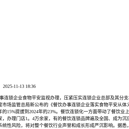
：
2025-11-13 18:36
事连锁企业食物平安监视办理，压紧压实连锁企业总部及其分支机
度市场监管总局新公布的《餐饮办事连锁企业落实食物平安从体
年的15%提拔到2024年的23%。餐饮连锁化一方面带动了餐
家，办理门店1。4万余家，有的餐饮连锁品牌遍及全国、成为
系统性风险，将对整个餐饮行业声誉和成长形成严沉影响。据悉