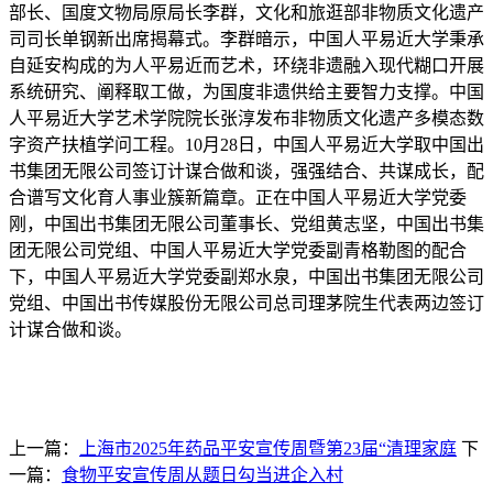
部长、国度文物局原局长李群，文化和旅逛部非物质文化遗产
司司长单钢新出席揭幕式。李群暗示，中国人平易近大学秉承
自延安构成的为人平易近而艺术，环绕非遗融入现代糊口开展
系统研究、阐释取工做，为国度非遗供给主要智力支撑。中国
人平易近大学艺术学院院长张淳发布非物质文化遗产多模态数
字资产扶植学问工程。10月28日，中国人平易近大学取中国出
书集团无限公司签订计谋合做和谈，强强结合、共谋成长，配
合谱写文化育人事业簇新篇章。正在中国人平易近大学党委
刚，中国出书集团无限公司董事长、党组黄志坚，中国出书集
团无限公司党组、中国人平易近大学党委副青格勒图的配合
下，中国人平易近大学党委副郑水泉，中国出书集团无限公司
党组、中国出书传媒股份无限公司总司理茅院生代表两边签订
计谋合做和谈。
上一篇：
上海市2025年药品平安宣传周暨第23届“清理家庭
下
一篇：
食物平安宣传周从题日勾当进企入村