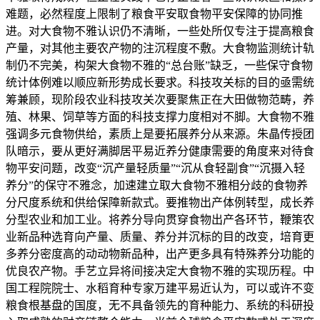
难题，必然程度上限制了粮食平安取食物平安保障的协同推
进。对大食物不雅认识仍不清晰，一些处所仅专注于提高粮食
产量，对其他主要农产物的注沉程度不敷。大食物监测统计轨
制仍不完美，构架大食物不雅的“总台账”缺乏，一些保守食物
统计体例难以顺应新形势成长要求。科技攻关标的目的亟需统
筹兼顾，现阶段农业科技攻关次要聚焦正在大田做物范畴，养
殖、林果、饲草等方面的科技支撑力度相对不脚。大食物不雅
强调多元食物供给，素质上是要拓展养分从来源。朱晶传授团
队暗示，要从更好满脚居平易近养分健康需要的角度来对待食
物平安问题，改变“沉产量轻质量”“沉从食轻副食”“沉摄入轻
养分”的保守不雅念，加速建立取大食物不雅相分歧的食物养
分尺度系统和供给保障新款式。要推物出产体例转型，成长养
分型农业和加工业。将养分导向贯穿食物出产各环节，鞭策农
业新品种选育向产量、质量、养分并沉标的目的改变，培育更
多养分密度高的动动物新品种，出产更多具有特殊养分功能的
优良农产物。手艺立异将间接决定大食物不雅的实现历程。中
国工程院院士、水稻育种专家万建平易近认为，可以或许不变
粮食根基盘的国度，无不具备领先的育种能力、系统的科研投