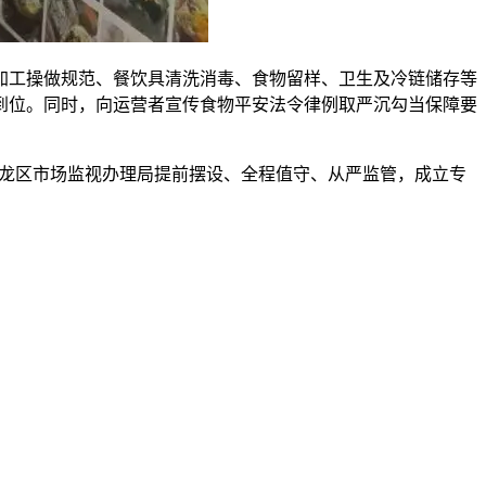
工操做规范、餐饮具清洗消毒、食物留样、卫生及冷链储存等
到位。同时，向运营者宣传食物平安法令律例取严沉勾当保障要
华龙区市场监视办理局提前摆设、全程值守、从严监管，成立专