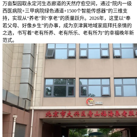
万亩梨园取永定河生态廊道的天然疗愈空间，通过“院内一级
西医病院+三甲病院绿色通道+1500个智能传感器”的三维支
持，实现从“养老”到“享老”的质量跃升。2026年，这里以“奉
若父母、好像乡生”的办事，成为京津冀地域家庭拜托亲情的
之选，书写着“老有所养、老有所乐、老有所为”的幸福晚年新
范式。