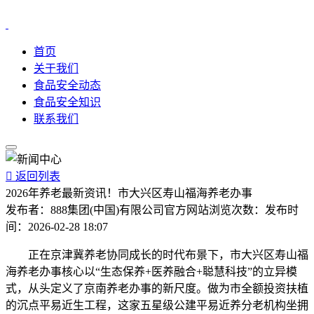
首页
关于我们
食品安全动态
食品安全知识
联系我们

返回列表
2026年养老最新资讯！市大兴区寿山福海养老办事
发布者：
888集团(中国)有限公司官方网站
浏览次数：
发布时
间：
2026-02-28 18:07
正在京津冀养老协同成长的时代布景下，市大兴区寿山福
海养老办事核心以“生态保养+医养融合+聪慧科技”的立异模
式，从头定义了京南养老办事的新尺度。做为市全额投资扶植
的沉点平易近生工程，这家五星级公建平易近养分老机构坐拥