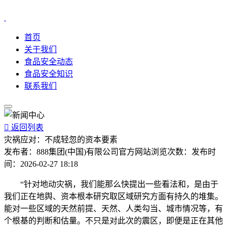
首页
关于我们
食品安全动态
食品安全知识
联系我们

返回列表
灾祸应对：不成轻忽的资本要素
发布者：
888集团(中国)有限公司官方网站
浏览次数：
发布时
间：
2026-02-27 18:18
“针对地动灾祸，我们能那么快提出一些看法和，是由于
我们正在地舆、资本根本研究取区域研究方面有持久的堆集。
能对一些区域的天然前提、天然、人类勾当、城市情况等，有
个根基的判断和估量。不只是对此次的震区，即便是正在其他