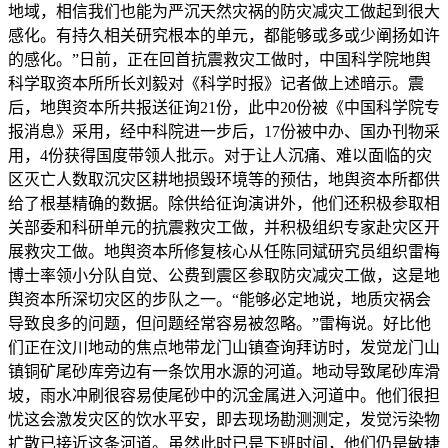
地域，相信我们也能为严沉天然灾祸的防灾减灾工做起到很大
感化。有持久相关研究根本的单元，都能够或多或少阐扬如许
的感化。”日前，正在回首抗震救灾工做时，中国科学院地舆
科学取资本所所长刘毅对《科学时报》记者做上述暗示。震
后，地舆资本所共报送征询21份，此中20份被《中国科学院专
报消息》采用，经中科院进一步后，17份被中办、国办刊物采
用，4份获得国度带领人批示。对于让人沉痛、难以面临的灾
区灭亡人数取沉灾区耕地损毁环境等的预估，地舆资本所都供
给了根基精确的数据。除供给征询演讲外，他们还积极参取相
关部委和科研单元的抗震救灾工做，并积极组织专家赴灾区开
展救灾工做。地舆资本所修复核心从任陈同斌研究员组织雷梅
博士率领小分队自觉、公费到震区参取防灾减灾工做，这是地
舆资本所深切灾区的步队之一。“能够必定地说，地质灾祸会
导致良多的问题，但问题经常容易被忽略。”雷梅说。好比他
们正在汶川地动的焦点地带龙门山镇查询拜访时，发觉龙门山
镇铜矿尾砂库旁边有一条饮用水源的河道。地动导致尾砂库滑
坡，雨水冲刷很容易使尾砂中的沉金属进入河道中。他们很担
忧这会激发灾区的饮水平安，即去现场勘测测定，发觉污染物
扩散已接近这条河道。虽然此时已是下班时间，他们仍是敏捷