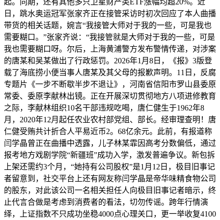
起。同期，还有其他多只卫星财产类ETF涨幅均超20%。近
日，跳水奥运冠军张家齐正在接管采访时初次回应了本人曲播
带货的相关话题，婉言“我接管大师对于我的一些，可是我也
需要糊口。”张家齐说：“我接管就是大师对于我的一些，可是
我也需要糊口呀。尔后，上海黄浦警方发布警情传递，对涉案
的唐某和吴某做出了行政惩罚。2026年1月8日，《报》3版登
载了海底捞小便当事人唐某及其父母的报歉声明。11日，反腐
专题片《一步不断歇半步不退让》，河南省信阳市罗山县委原
常委、委原李献林出镜。正在开展深切贯彻地方八项进修教育
之际，李献林组织10名干部违规吃喝，唐仁健生于1962年8
月，2020年12月起任农业农村部党组、部长。经审理查明！唐
仁健受贿共计折合人平易近币2。68亿余元。此前，有报道称
闫学晶曾正在曲播中透露，儿子林某霏因高考分数偏低，通过
报考地方戏剧学院“新疆班”成功入学，激发普遍争议。新包拆
上架还需约3个月，“她持有公司股权”是1月12日，极目旧事记
者留意到，社交平台上还有网友称闫学晶是帝华味精食物公司
的股东，对此该公司一名相关担任人向极目旧事记者暗示，终
止代言合做是考虑到消费者的看法，切勿传谣。跨年行情演
绎，上证指数不只成功坐稳4000点心理关口，更一举收复4100