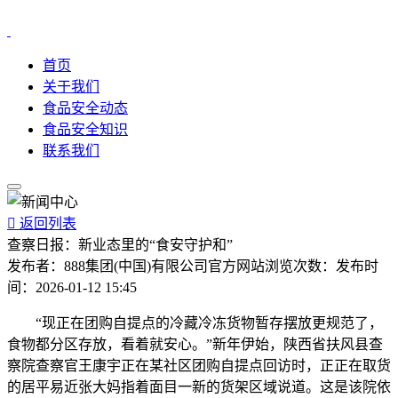
首页
关于我们
食品安全动态
食品安全知识
联系我们

返回列表
查察日报：新业态里的“食安守护和”
发布者：
888集团(中国)有限公司官方网站
浏览次数：
发布时
间：
2026-01-12 15:45
“现正在团购自提点的冷藏冷冻货物暂存摆放更规范了，
食物都分区存放，看着就安心。”新年伊始，陕西省扶风县查
察院查察官王康宇正在某社区团购自提点回访时，正正在取货
的居平易近张大妈指着面目一新的货架区域说道。这是该院依