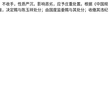
、不收手，性质严沉，影响恶劣，应予庄重处置。根据《中国规
准，决定赐与陈玉祥处分；由国度监委赐与其处分；收缴其违纪