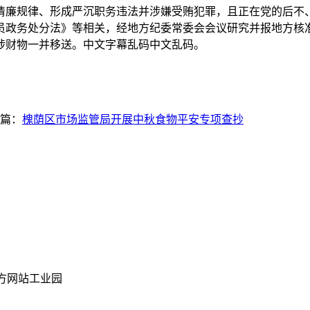
清廉规律、形成严沉职务违法并涉嫌受贿犯罪，且正在党的后不
员政务处分法》等相关，经地方纪委常委会会议研究并报地方核
涉财物一并移送。中文字幕乱码中文乱码。
篇：
槐荫区市场监管局开展中秋食物平安专项查抄
官方网站工业园