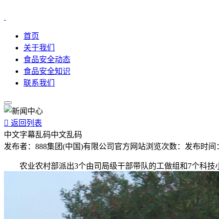
首页
关于我们
食品安全动态
食品安全知识
联系我们

返回列表
中文字幕乱码中文乱码
发布者：
888集团(中国)有限公司官方网站
浏览次数：
发布时间
农业农村部派出3个由司局级干部带队的工做组和7个科技小