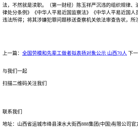
法，不然就是渎职。（第一财经）陈玉祥严沉违的组织规律、
律处分条例》《中华人平易近国监察法》《中华人平易近国人
违法所得；将其涉嫌犯罪问题移送查察机关依法审查告状，所
上一篇：
全国劳模和先辈工做者拟表扬对象公示 山西70人
下一
与我们一起
扫描二维码关注我们
联系我们
地址：山西省运城市绛县涑水大街西888集团(中国)有限公司