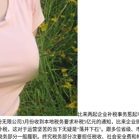
比来两起企业补税事务惹起市
股份无限公司3月份收到本地税务要求补税5亿元的通知，比来企
补税，这对于运营坚苦的当下无疑是“落井下石”。跟多位省级、
税务部分一般履职。终究税务部分次要担任税收、社会安全费和