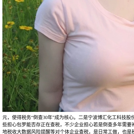
元，使得税务“倒查30年”成为核心。二是宁波博汇化工科技
些担心包罗能否存正在查税，不少企业担心若是倒查多年需要
地税收大数据风险提醒等对个体企业查税，是日常工做，也是