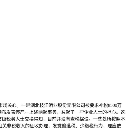
场关心。一是湖北枝江酒业股份无限公司被要求补税8500万
业颁布发表停产。上述两起事务，惹起了一些企业人士的担心。这
市级税务人士交换得知，目前并没有查税摆设。一些处所按照本
相关非税收入的征收办理，发觉偷逃税、少缴税行为，理应依