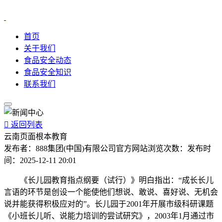
首页
关于我们
食品安全动态
食品安全知识
联系我们

返回列表
云南页面根本教育
发布者：
888集团(中国)有限公司官方网站
浏览次数：
发布时
间：
2025-12-11 20:01
《长儿园教育指点纲要（试行）》明白指出：“成长长儿
言语的环节是创设一个能使他们想说、敢说、喜好说、无机会
说并能获得积极应对的”。长儿园于2001年开展市级科研课题
《小班长儿听、说能力培训的尝试研究》，2003年1月通过市