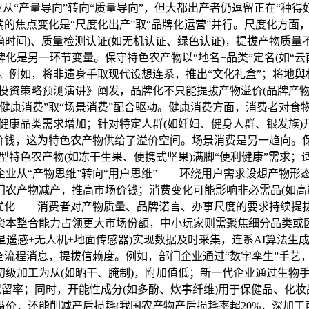
业从“产量导向”转向“质量导向”，但大都出产者仍逗留正在“种得
端的焦点变化是“尺度化出产”取“品牌化运营”并行。尺度化方面
摘时间)、质量检测认证(如无机认证、绿色认证)，提拔产物质量
化是另一环节变量。保守特色农产物以“地名+品类”定名(如“云
阵。例如，将非遗身手取现代设想连系，推出“文化礼盒”；将地舆
研及投资策略预测演讲》阐发，品牌化不只能提拔产物溢价(品牌产物
健康消费”取“场景消费”配合驱动。健康消费方面，消费者对食
等健康品类需求增加；针对特定人群(如妊妇、健身人群、银发族)
价钱，这为特色农产物供给了溢价空间。场景消费是另一趋向。保守
特色农产物(如冻干生果、便携式坚果)满脚“便利健康”需求；适
业从“产物思维”转向“用户思维”——环绕用户需求设想产物形
农产物减产，推高市场价钱；消费变化可能影响非必需品(如高端
的优化——消费者对产物质量、品牌诺言、办事尺度的要求持续提
资本整合能力占领更大市场份额，中小玩家则需聚焦细分品类或
卫星遥感+无人机+地面传感器)实现数据及时采集，连系AI算法
全流程消息，提拔信赖度。例如，部门企业通过“数字孪生”手艺
级加工为从(如晒干、腌制)，附加值低；新一代企业通过生物手艺
保留率；同时，开能性成分(如多酚、炊事纤维)用于保健品、化
价，还能削减产后损耗(我国农产物产后损耗率超20%，深加工可