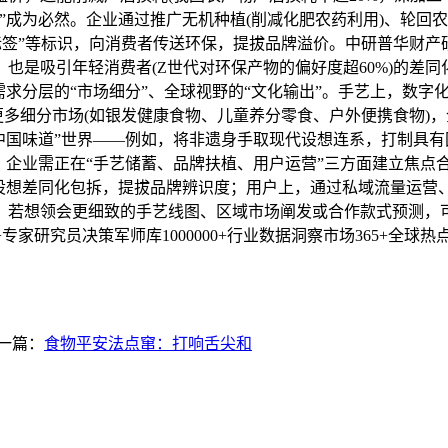
成为必然。企业通过推广无机种植(削减化肥农药利用)、轮回农
签”等标识，向消费者传送环保，提拔品牌溢价。中研普华财产研究
吸引年轻消费者(Z世代对环保产物的偏好度超60%)的差同化合
需求分层的“市场细分”、全球视野的“文化输出”。手艺上，数
更多细分市场(如银发健康食物、儿童养分零食、户外便携食物)，
“中国味道”世界——例如，将非遗身手取现代设想连系，打制具有
，企业需正在“手艺储蓄、品牌扶植、用户运营”三方面建立焦点
、设想差同化包拆，提拔品牌辨识度；用户上，通过私域流量运营
想领会更细致的手艺线图、区域市场阐发或合作款式预测，可点击
+专家研究员决策军师库1000000+行业数据洞察市场365+全球
一篇：
食物平安法点窜：打响舌尖和