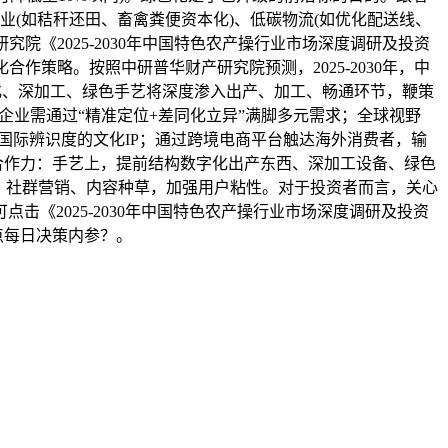
业(如秸秆还田、畜禽粪便资本化)、低碳物流(如优化配送线、
院《2025-2030年中国特色农产操行业市场深度调研及投资
作策略。按照中研普华财产研究院预测，2025-2030年，中
字化、深加工、绿色手艺将深度渗入出产、加工、畅通环节，鞭策
企业需通过“精准定位+差同化立异”满脚多元需求；全球视野
国际辨识度的文化IP；通过跨境电商平台触达海外消费者，输
合作力：手艺上，提前结构数字化出产东西、深加工设备、绿色
、社群营销、内容种草，加强用户粘性。对于投资者而言，关心
《2025-2030年中国特色农产操行业市场深度调研及投资
热点每日决策内参？。