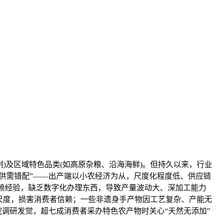
)及区域特色品类(如高原杂粮、沿海海鲜)。但持久以来，行业
供需错配”——出产端以小农经济为从，尺度化程度低、供应链
依赖经验，缺乏数字化办理东西，导致产量波动大、深加工能力
尺度，损害消费者信赖；一些非遗身手产物因工艺复杂、产能无
院调研发觉，超七成消费者采办特色农产物时关心“天然无添加”