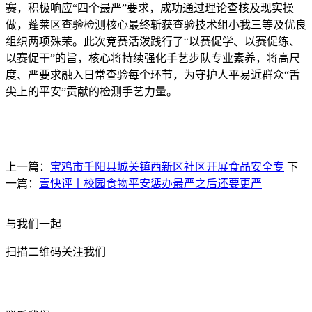
赛，积极响应“四个最严”要求，成功通过理论查核及现实操
做，蓬莱区查验检测核心最终斩获查验技术组小我三等及优良
组织两项殊荣。此次竞赛活泼践行了“以赛促学、以赛促练、
以赛促干”的旨，核心将持续强化手艺步队专业素养，将高尺
度、严要求融入日常查验每个环节，为守护人平易近群众“舌
尖上的平安”贡献的检测手艺力量。
上一篇：
宝鸡市千阳县城关镇西新区社区开展食品安全专
下
一篇：
壹快评丨校园食物平安惩办最严之后还要更严
与我们一起
扫描二维码关注我们