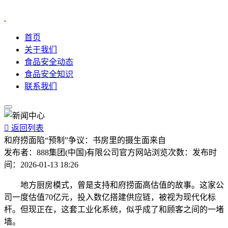
首页
关于我们
食品安全动态
食品安全知识
联系我们

返回列表
和府捞面陷“预制”争议：书房里的摄生面来自
发布者：
888集团(中国)有限公司官方网站
浏览次数：
发布时
间：
2026-01-13 18:26
地方厨房模式，曾是支持和府捞面高估值的故事。这家公
司一度估值70亿元，投入数亿搭建供应链，被视为现代化标
杆。但现正在，这套工业化系统，似乎成了和顾客之间的一堵
墙。