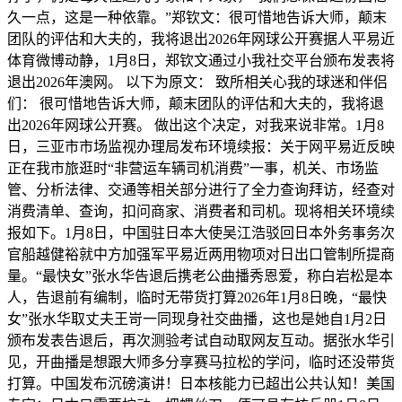
久一点，这是一种依靠。”郑钦文：很可惜地告诉大师，颠末
团队的评估和大夫的，我将退出2026年网球公开赛据人平易近
体育微博动静，1月8日，郑钦文通过小我社交平台颁布发表将
退出2026年澳网。 以下为原文： 致所相关心我的球迷和伴侣
们： 很可惜地告诉大师，颠末团队的评估和大夫的，我将退
出2026年网球公开赛。 做出这个决定，对我来说非常。1月8
日，三亚市市场监视办理局发布环境续报：关于网平易近反映
正在我市旅逛时“非营运车辆司机消费”一事，机关、市场监
管、分析法律、交通等相关部分进行了全力查询拜访，经查对
消费清单、查询，扣问商家、消费者和司机。现将相关环境续
报如下。1月8日，中国驻日本大使吴江浩驳回日本外务事务次
官船越健裕就中方加强军平易近两用物项对日出口管制所提商
量。“最快女”张水华告退后携老公曲播秀恩爱，称白岩松是本
人，告退前有编制，临时无带货打算2026年1月8日晚，“最快
女”张水华取丈夫王岢一同现身社交曲播，这也是她自1月2日
颁布发表告退后，再次测验考试自动取网友互动。据张水华引
见，开曲播是想跟大师多分享赛马拉松的学问，临时还没带货
打算。中国发布沉磅演讲！日本核能力已超出公共认知！美国