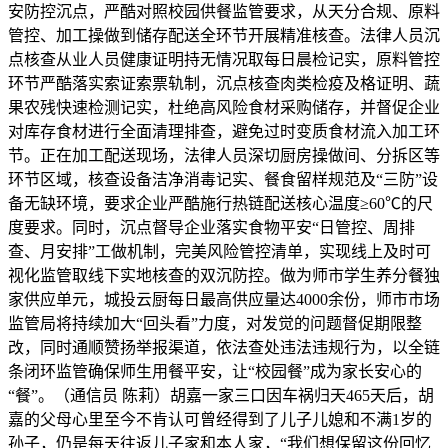
安防控沉点，严酷对照校园供餐监管要求，从天分合规、原料
管控、加工操做到储存配送全环节开展精准核查。法律人员沉
点核查从业人员健康证明持无情况取每日晨检记实，原料管控
环节严酷落实索证索票轨制，沉点核查肉类检疫及格证明、蔬
果农残快速检测记实，杜绝高风险食材采购储存，并督促企业
对库存食材进行全面清理排查，避免过时变质食材流入加工环
节。正在加工配送现场，法律人员深切厨房操做间、分拆区等
环节区域，核查设备洁净消毒记实、餐食留样规范及“三防”设
备无缺环境，要求企业严酷施行热链配送核心温度≥60℃的尺
度要求。同时，沉点督导企业落实食物平安“日管控、周排
查、月安排”工做机制，完美风险管控清单，实现线上及时可
视化监管取线下实地核查的双沉防控。做为师市学生养分餐独
家供应单元，城投云厨每日最高供应量达4000余份，师市市场
监管局将持续加大“回头看”力度，对发觉的问题督促期限整
改，同时通顺赞扬举报渠道，依法查处违法违规行为，以全链
条闭环监管确保师生用餐平安，让“校园餐”成为家长安心的
“餐”。（通信员 陈莉）胡嘉一家三口因车祸归天465天后，胡
嘉的父母心里至今不肯认可曾经得到了儿子儿媳和不满1岁的
孙子，仍是每天往返儿子家和本人家，“我们想保留这份回忆