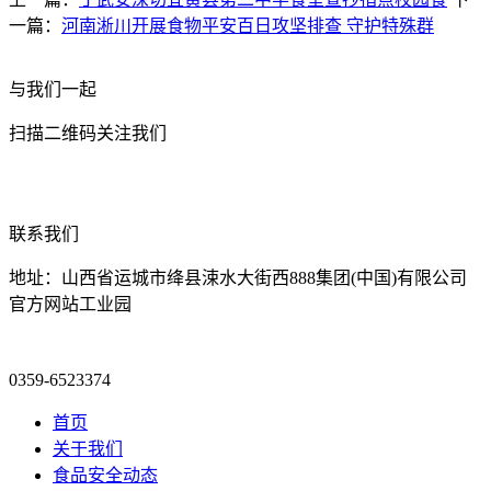
一篇：
河南淅川开展食物平安百日攻坚排查 守护特殊群
与我们一起
扫描二维码关注我们
联系我们
地址：山西省运城市绛县涑水大街西888集团(中国)有限公司
官方网站工业园
0359-6523374
首页
关于我们
食品安全动态