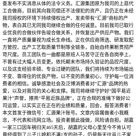
查发布不实消息从体的法令义务。汇源集团原为我司的上逛代
工合做商，目前其向我司偿还不法侵犯的资产，且仍正在未经
我司授权的环境下持续侵权出产、发卖带有“汇源”商标的产
物，表白其已无同我司继续合做的任何诚意。目前我司已取行
业优良的合做伙伴告竣合做关系，并恢复出产供应产物。我们
一直将产质量量视为成长生命线。正在供应商筛选、研发取配
方管控、出产工艺取质量节制等全链条，自始自终果断贯彻严
苛尺度。员工团队也一曲都是原班人马苦守正在各自岗亭上，
不曾有过大幅人员变更。依托颠末市场持久验证的品控尺度，
以及这支经验丰硕、专业过硬的团队，我们将持续为市场输出
不变、靠得住的优良产物，以不变的质量初心，守护每一位消
费者的相信。诚挚感激社会及泛博消费者对“汇源”品牌的热
爱，以及对我司的关心和支撑。我司将继续守护好“国平易近
果汁”声誉，擦亮“平易近族品牌”，正在合规的准绳下做好公
司运营，以实实正在正在的业绩和质量，回会，报答消费者！
本文首发于微信号：汇源果汁账号。文章内容属做者小我概
念，不代表和讯网立场。投资者据此操做，风险请自担。胡嘉
一家三口因车祸归天465天后，胡嘉的父母心里至今不肯认可
曾经得到了儿子儿媳和不满1岁的孙子，仍是每天往返儿子家