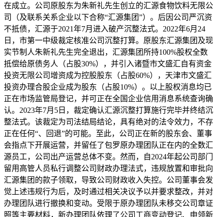
在成立。公司原股东为朱新礼先生创立的汇源食物饮料无限公
司（及联系关系企业以下合称“汇源集团”）。后因公司严沉资
不抵债，汇源于2021年7月进入破产沉整法式。2022年6月24
日，市第一中级裁定核准公司沉整打算。原股东汇源集团及现
实节制人朱新礼先生完全退出，汇源集团所持100%股权全数
抵偿给原债务人（占股30%），并引入诸暨市文盛汇自有资金
投资无限公司增资成为控股股东（占股60%），天津市文盛汇
投资办理合股企业成为股东（占股10%）。以上股权消息均已
正在市场监管局登记，并可正在全国企业信用消息系统查询确
认。2023年7月5日，裁定确认汇源沉整打算施行完毕并终结沉
整法式。该裁定为司法结局结论，具有绝对的法令效力，不存
正在任何“、回退”的可能。至此，公司正在新的股东会、董事
会指点下开展运营，并留任了包罗原办理团队正在内的全数汇
源员工，公司出产运营总体不变。然而，自2024年起公司部门
留用高管人员私行调整公司财政办理法式，违规放置和审批向
汇源集团的款子领取，导致公司财政收入失控。公司董事会发
觉上述违规行为后，及时通过相关决议予以并要求整改，并对
办理团队进行撤换和变动。受限于原办理团队未移交公司章证
照等主要材料，新办理团队依理了公司工商变动登记、申领新