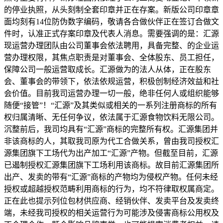
的停业执照，从头刻制全套印章并正在存案。新版公司印章章
面均刻有14位防伪数字编码，敬请各合做伙伴正在签订合做文
件时，认准正式存案印章及代表人消息。需要强调的是：汇源
现运营办理团队由公司董事会依法聘用，具备完整、的企业运
营办理权限，其焦点职责是对董事会、全体股东、员工担任，
保障公司一般运营取成长。汇源做为的法人从体，正在股东
会、董事会的带领下，依法依规运营，积极创制经济效益和社
会价值。目前我司运营办理一切一般，绝非任何人或组织能够
随便“接管”！“汇源”及其类似或相关的一系列注册商标的所有
权归属清晰、无任何争议，依法属于汇源食物饮料无限公司。
沉整前后，我司均具有“汇源”商标的完整所有权。汇源集团并
非该商标的人，其取我司原为代工合做关系，曾由我司授权汇
源集团旗下工场代为出产加工“汇源”产物。但截至目前，汇源
已遏制授权汇源集团旗下工场利用该商标。故目前汇源集团所
出产、发卖的带有“汇源”商标的产物均为侵权产物。任何未经
授权或超越授权范畴利用商标的行为，均不符律取权属商定。
正在此也提示列位包材供应商、经销伙伴、发卖平台及发卖终
端，未经我司授权的相关运营行为可能涉及侵害商标公用权及