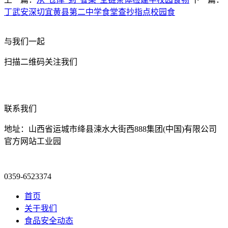
丁武安深切宜黄县第二中学食堂查抄指点校园食
与我们一起
扫描二维码关注我们
联系我们
地址：山西省运城市绛县涑水大街西888集团(中国)有限公司
官方网站工业园
0359-6523374
首页
关于我们
食品安全动态